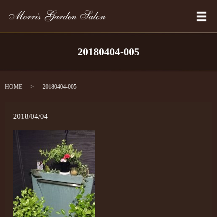
メ
20180404-005
HOME
20180404-005
2018/04/04