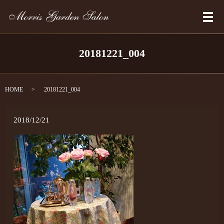
メ
20181221_004
HOME
20181221_004
2018/12/21