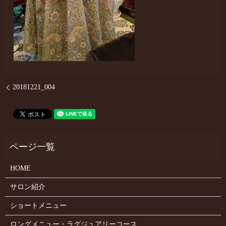
20181221_004
HOME
サロン紹介
ショートメニュー
ロングメニュー・ラグジュアリーコース