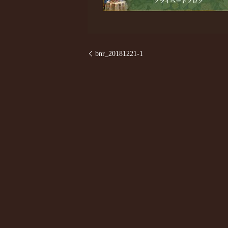
bnr_20181221-1