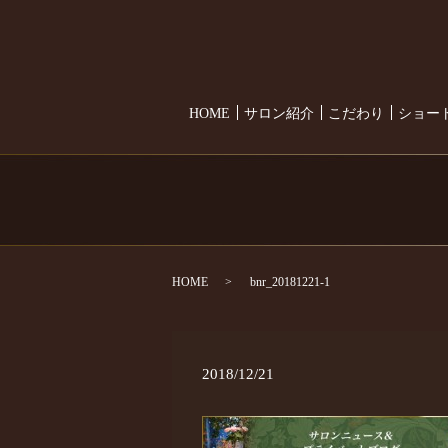
HOME
サロン紹介
こだわり
ショー
HOME
bnr_20181221-1
2018/12/21