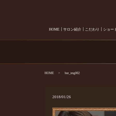
HOME
サロン紹介
こだわり
ショー
HOME
bnr_img002
2018/01/26