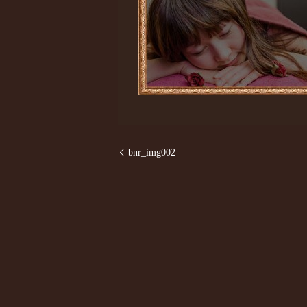
bnr_img002