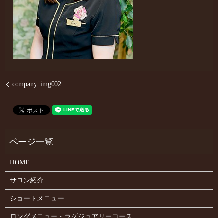
company_img002
HOME
サロン紹介
ショートメニュー
ロングメニュー・ラグジュアリーコース