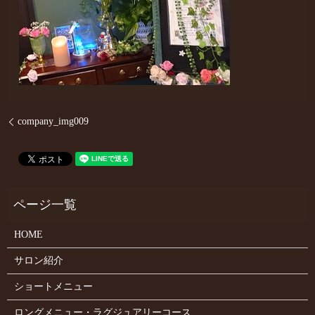
company_img009
HOME
サロン紹介
ショートメニュー
ロングメニュー・ラグジュアリーコース