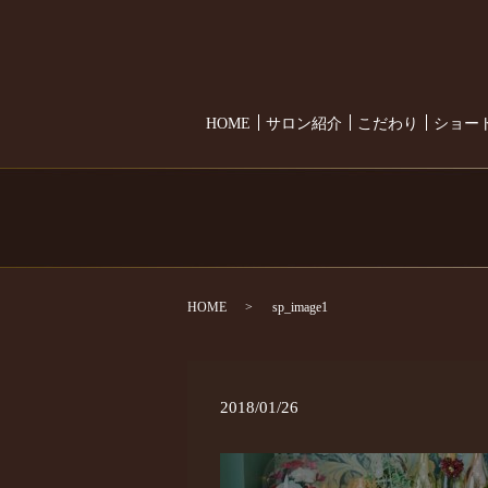
HOME
サロン紹介
こだわり
ショー
HOME
sp_image1
2018/01/26