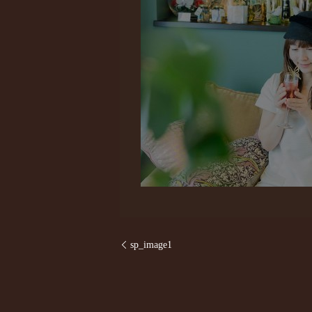
sp_image1