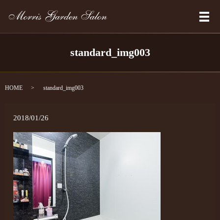
メ
standard_img003
HOME
standard_img003
2018/01/26