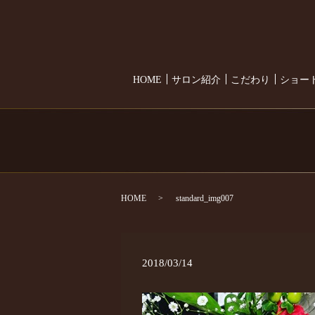
HOME
サロン紹介
こだわり
ショー
HOME
standard_img007
2018/03/14